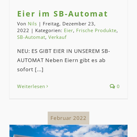
Eier im SB-Automat
Von
Nils
|
Freitag, Dezember 23,
2022
|
Kategorien:
Eier
,
Frische Produkte
,
SB-Automat
,
Verkauf
NEU: ES GIBT EIER IN UNSEREM SB-
AUTOMAT Neben Eiern gibt es ab
sofort [...]
Weiterlesen
0
Februar 2022