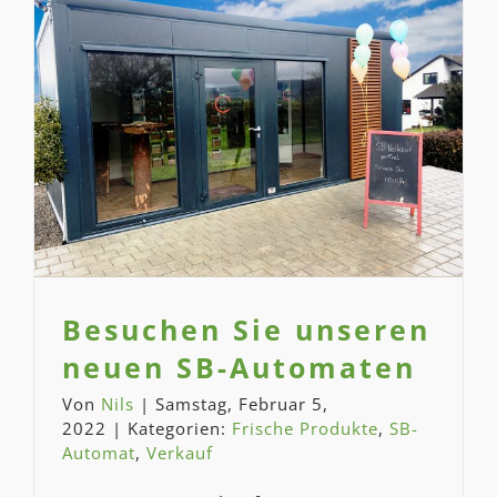
Besuchen Sie unseren
neuen SB-Automaten
Frische Produkte
SB-Automat
Verkauf
Besuchen Sie unseren
neuen SB-Automaten
Von
Nils
|
Samstag, Februar 5,
2022
|
Kategorien:
Frische Produkte
,
SB-
Automat
,
Verkauf