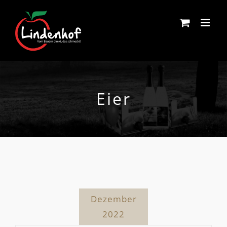
Skip
to
content
Eier
Dezember
2022