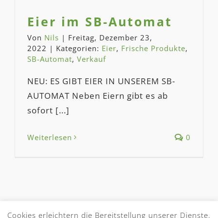
Eier im SB-Automat
Von
Nils
|
Freitag, Dezember 23,
2022
|
Kategorien:
Eier
,
Frische Produkte
,
SB-Automat
,
Verkauf
NEU: ES GIBT EIER IN UNSEREM SB-
AUTOMAT Neben Eiern gibt es ab
sofort [...]
Weiterlesen
0
Cookies erleichtern die Bereitstellung unserer Dienste.