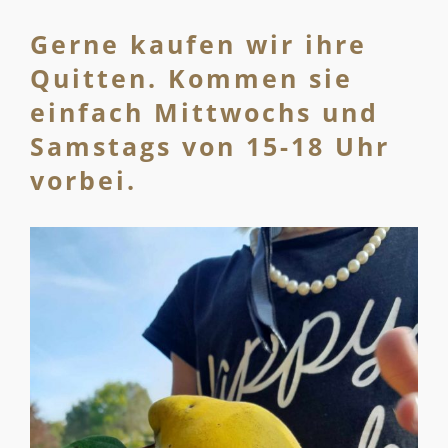
Gerne kaufen wir ihre
Quitten. Kommen sie
einfach Mittwochs und
Samstags von 15-18 Uhr
vorbei.