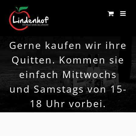
Skip
to
content
Gerne kaufen wir ihre
Quitten. Kommen sie
einfach Mittwochs
und Samstags von 15-
18 Uhr vorbei.