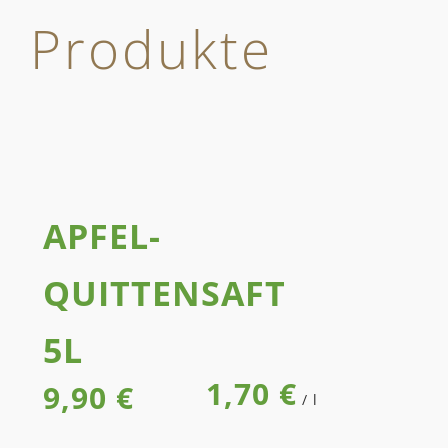
Produkte
APFEL-
QUITTEN­SAFT
5L
1,70
€
9,90
€
/
l