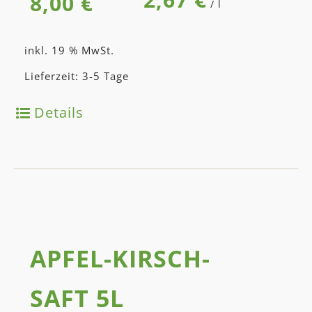
8,00
€
/
l
inkl. 19 % MwSt.
Lieferzeit: 3-5 Tage
Details
APFEL-KIRSCH­
SAFT 5L