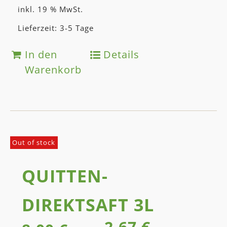
inkl. 19 % MwSt.
Lieferzeit: 3-5 Tage
In den
Details
Warenkorb
Out of stock
QUITTEN­
DIREKT­SAFT 3L
2,67
€