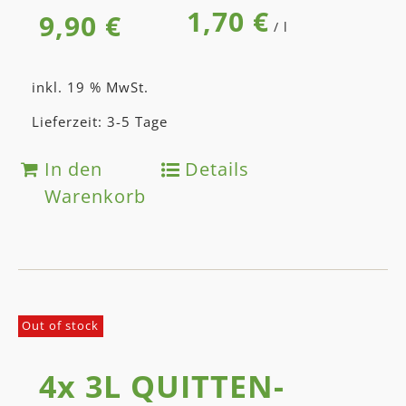
1,70
€
9,90
€
/
l
inkl. 19 % MwSt.
Lieferzeit: 3-5 Tage
In den
Details
Warenkorb
Out of stock
4x 3L QUITTEN­