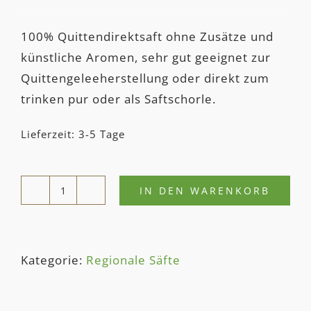
100% Quittendirektsaft ohne Zusätze und
künstliche Aromen, sehr gut geeignet zur
Quittengeleeherstellung oder direkt zum
trinken pur oder als Saftschorle.
Lieferzeit: 3-5 Tage
IN DEN WARENKORB
QUITTEN­
DIREKT­
SAFT
Kategorie:
Regionale Säfte
5L
Menge