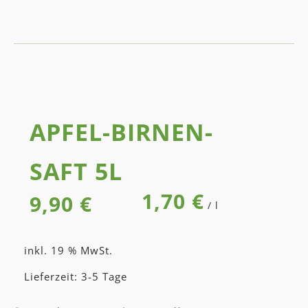
APFEL-BIRNEN­
SAFT 5L
1,70
€
9,90
€
/
l
inkl. 19 % MwSt.
Lieferzeit: 3-5 Tage