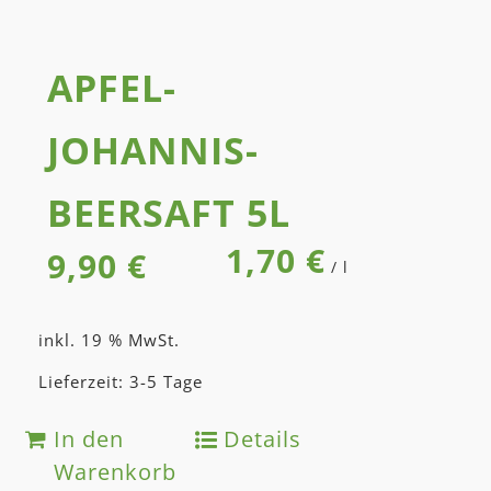
APFEL-
JOHANNIS­
BEER­SAFT 5L
1,70
€
9,90
€
/
l
inkl. 19 % MwSt.
Lieferzeit: 3-5 Tage
In den
Details
Warenkorb