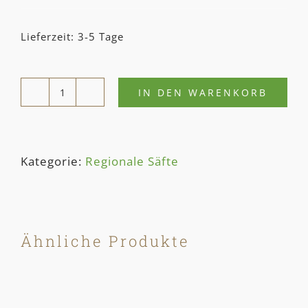
Lieferzeit: 3-5 Tage
IN DEN WARENKORB
APFEL-
KIRSCH­
SAFT
Kategorie:
Regionale Säfte
5L
Menge
Ähnliche Produkte