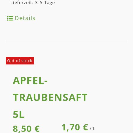
Lieferzeit: 3-5 Tage
Details
Out of stock
APFEL-
TRAUBEN­SAFT
5L
1,70
€
8,50
€
/
l