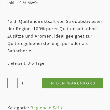
inkl. 19 % MwSt.
4x 3l Quittendirektsaft von Streuobstwiesen
der Region, 100% purer Quittensaft, ohne
Zusätze und Aromen, ideal geeignet zur
Quittengeleeherstellung, pur oder als
Saftschorle.
Lieferzeit: 3-5 Tage
IN DEN WARENKORB
4x
5L
QUITTEN­
Kategorie:
Regionale Säfte
DIREKT­