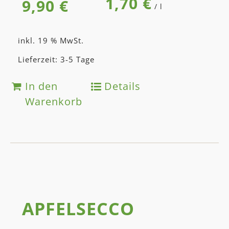
1,70
€
9,90
€
/
l
inkl. 19 % MwSt.
Lieferzeit: 3-5 Tage
In den
Details
Warenkorb
APFEL­SECCO