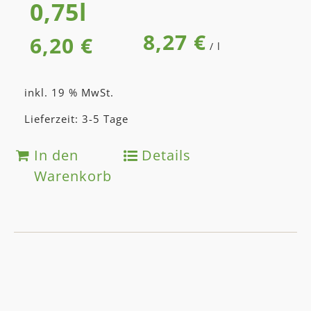
0,75l
8,27
€
6,20
€
/
l
inkl. 19 % MwSt.
Lieferzeit: 3-5 Tage
In den
Details
Warenkorb